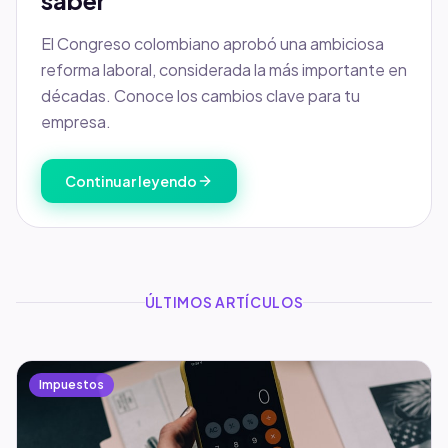
saber
El Congreso colombiano aprobó una ambiciosa
reforma laboral, considerada la más importante en
décadas. Conoce los cambios clave para tu
empresa.
Continuar leyendo
ÚLTIMOS ARTÍCULOS
Impuestos