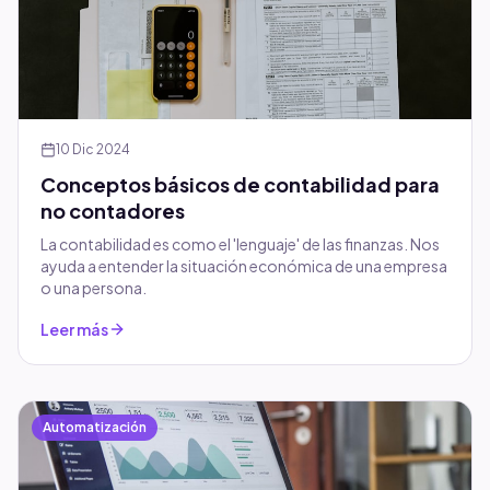
10 Dic 2024
Conceptos básicos de contabilidad para
no contadores
La contabilidad es como el 'lenguaje' de las finanzas. Nos
ayuda a entender la situación económica de una empresa
o una persona.
Leer más
Automatización