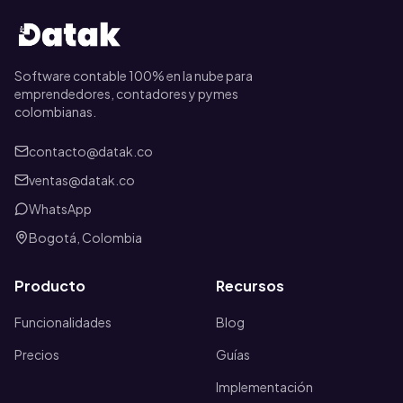
Software contable 100% en la nube para
emprendedores, contadores y pymes
colombianas.
contacto@datak.co
ventas@datak.co
WhatsApp
Bogotá, Colombia
Producto
Recursos
Funcionalidades
Blog
Precios
Guías
Implementación