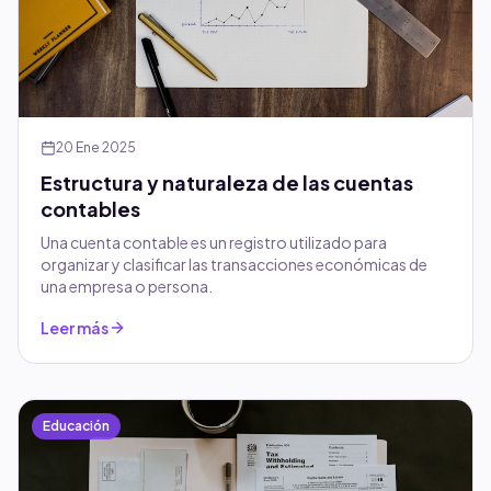
20 Ene 2025
Estructura y naturaleza de las cuentas
contables
Una cuenta contable es un registro utilizado para
organizar y clasificar las transacciones económicas de
una empresa o persona.
Leer más
Educación