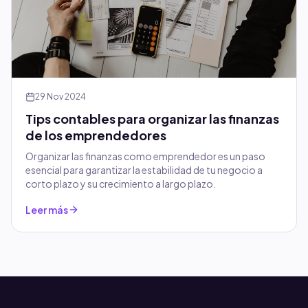
29 Nov 2024
Tips contables para organizar las finanzas
de los emprendedores
Organizar las finanzas como emprendedor es un paso
esencial para garantizar la estabilidad de tu negocio a
corto plazo y su crecimiento a largo plazo.
Leer más