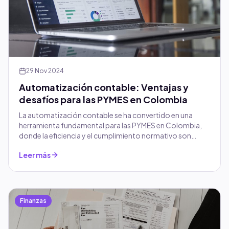
29 Nov 2024
Automatización contable: Ventajas y
desafíos para las PYMES en Colombia
La automatización contable se ha convertido en una
herramienta fundamental para las PYMES en Colombia,
donde la eficiencia y el cumplimiento normativo son
claves.
Leer más
Finanzas