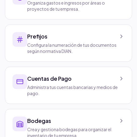
Organiza gastos e ingresos por áreas o
proyectos de tu empresa.
Prefijos
Configura la numeración de tus documentos
según normativa DIAN.
Cuentas de Pago
Administra tus cuentas bancarias y medios de
pago.
Bodegas
Crea y gestiona bodegas para organizar el
inventario de tu empresa.