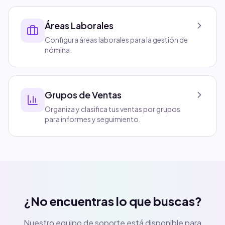
Áreas Laborales
Configura áreas laborales para la gestión de
nómina.
Grupos de Ventas
Organiza y clasifica tus ventas por grupos
para informes y seguimiento.
¿No encuentras lo que buscas?
Nuestro equipo de soporte está disponible para