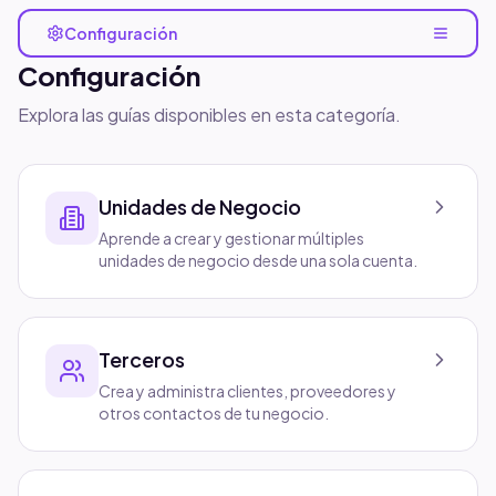
Configuración
Configuración
Explora las guías disponibles en esta categoría.
Unidades de Negocio
Aprende a crear y gestionar múltiples
unidades de negocio desde una sola cuenta.
Terceros
Crea y administra clientes, proveedores y
otros contactos de tu negocio.