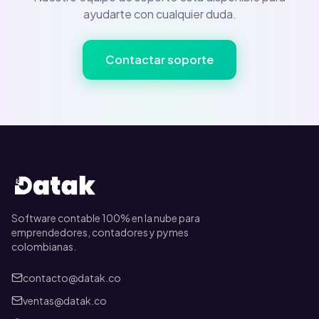
ayudarte con cualquier duda.
Contactar soporte
Software contable 100% en la nube para
emprendedores, contadores y pymes
colombianas.
contacto@datak.co
ventas@datak.co