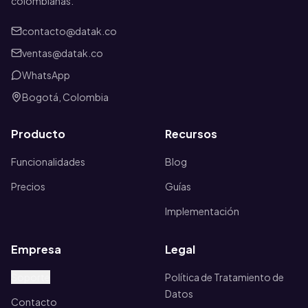
colombianas.
contacto@datak.co
ventas@datak.co
WhatsApp
Bogotá, Colombia
Producto
Recursos
Funcionalidades
Blog
Precios
Guías
Implementación
Empresa
Legal
Soporte
Política de Tratamiento de
Datos
Contacto