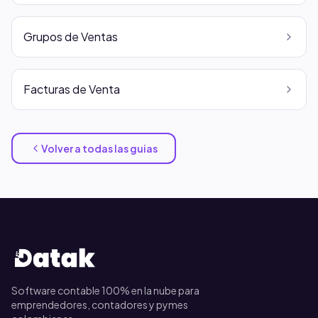
Grupos de Ventas
Facturas de Venta
Volver a todas las guias
Software contable 100% en la nube para
emprendedores, contadores y pymes