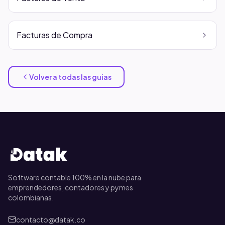
Facturas de Compra
Volver a todas las guias
Software contable 100% en la nube para
emprendedores, contadores y pymes
colombianas.
contacto@datak.co